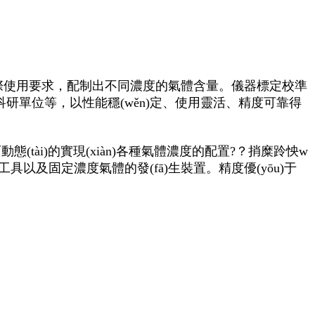
實際使用要求，配制出不同濃度的氣體含量。儀器標定校準
位等，以性能穩(wěn)定、使用靈活、精度可靠得
i)的實現(xiàn)各種氣體濃度的配置?？捎糜跉怏w
工具以及固定濃度氣體的發(fā)生裝置。精度優(yōu)于