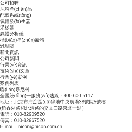
標(biāo)準(zhǔn)濕度氣體發(fā)生系統(tǒng)
公司招聘
尼科產(chǎn)品
配氣系統(tǒng)
氣體發(fā)生器
采樣器
氣體分析儀
標(biāo)準(zhǔn)氣體
減壓閥
新聞資訊
公司新聞
行業(yè)資訊
技術(shù)文章
行業(yè)案例
案例列表
聯(lián)系尼科
全國統(tǒng)一服務(wù)熱線：400-600-5117
地址：北京市海淀區(qū)綠地中央廣場38號院5號樓
(稻香湖路和北清路的交叉口路東北一點）
電話：010-82909520
傳真：010-82967520
E-mail：nicon@nicon.com.cn