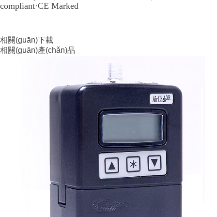
compliant
·CE Marked
相關(guān)下載
相關(guān)產(chǎn)品