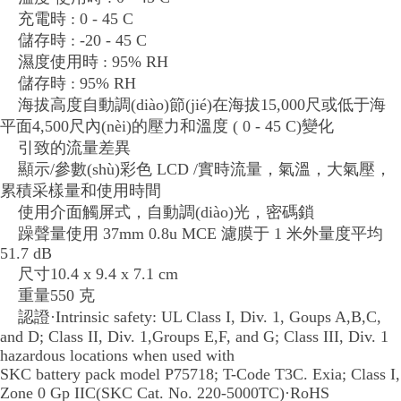
充電時 : 0 - 45 C
儲存時 : -20 - 45 C
濕度使用時 : 95% RH
儲存時 : 95% RH
海拔高度自動調(diào)節(jié)在海拔15,000尺或低于海
平面4,500尺內(nèi)的壓力和溫度 ( 0 - 45 C)變化
引致的流量差異
顯示/參數(shù)彩色 LCD /實時流量，氣溫，大氣壓，
累積采樣量和使用時間
使用介面觸屏式，自動調(diào)光，密碼鎖
躁聲量使用 37mm 0.8u MCE 濾膜于 1 米外量度平均
51.7 dB
尺寸10.4 x 9.4 x 7.1 cm
重量550 克
認證·Intrinsic safety: UL Class I, Div. 1, Goups A,B,C,
and D; Class II, Div. 1,
Groups E,F, and G; Class III, Div. 1
hazardous locations when used with
SKC battery pack model P75718; T-Code T3C. Exia; Class I,
Zone 0 Gp IIC
(SKC Cat. No. 220-5000TC)
·RoHS