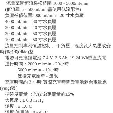
流量范圍恒流采樣范圍 1000 - 5000ml/min
(低流量 5 - 500ml/min需使用低流配件)
負壓補償范圍5000 ml/min - 20 寸水負壓
4000 ml/min - 30 寸水負壓
3000 ml/min - 40 寸水負壓
2000 ml/min - 50 寸水負壓
1000 ml/min - 50 寸水負壓
流量控制專利恒溫控制， 于負壓，溫度及大氣壓改變
時作出調(diào)整
電源可更換鋰電池 7.4 V, 2.6 Ah, 19.24 Wh
或直流電
運行時間：2000 ml/min - 20小時
5000 ml/min - 10小時
連接充電座時 - 無限
充電時間約 3 小時
(實際充電時間受電池剩余電量應
(yīng)響）
準確度流量 ：設(shè)定流量的±5%
大氣壓 : ± 0.3 in Hg
溫度 : ± 1.0 C
溫度 使用時 : 0 - 45 C