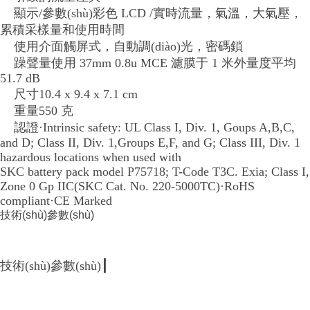
顯示/參數(shù)彩色 LCD /實時流量，氣溫，大氣壓，
累積采樣量和使用時間
使用介面觸屏式，自動調(diào)光，密碼鎖
躁聲量使用 37mm 0.8u MCE 濾膜于 1 米外量度平均
51.7 dB
尺寸10.4 x 9.4 x 7.1 cm
重量550 克
認證·Intrinsic safety: UL Class I, Div. 1, Goups A,B,C,
and D; Class II, Div. 1,Groups E,F, and G; Class III, Div. 1
hazardous locations when used with
SKC battery pack model P75718; T-Code T3C. Exia; Class I,
Zone 0 Gp IIC(SKC Cat. No. 220-5000TC)·RoHS
compliant·CE Marked
技術(shù)參數(shù)
技術(shù)參數(shù)
┃