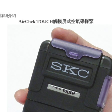
詳細介紹
AirChek TOUCH觸摸屏式空氣采樣泵