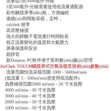
流量從5至5000毫升/分鐘
5至500毫升/分鐘需要使用低流量適配器
彩色觸摸屏導(dǎo)航，方便編程
連續(xù)和間歇采樣，定時，
calchek 校準
高背壓補償
強大的鋰離子電池運行時間較長
校正流量變化的溫度和大氣壓力
屏幕保護和安全
超靜音
新Datatrac PC軟件便于泵和數(shù)據(jù)管理
AirChek TOUCH觸摸屏式空氣采樣泵技術(shù)參數(shù)
流量范圍恒流采樣范圍 1000 - 5000ml/min
(低流量 5 - 500ml/min需使用低流配件)
負壓補償范圍5000 ml/min - 20 寸水負壓
4000 ml/min - 30 寸水負壓
3000 ml/min - 40 寸水負壓
2000 ml/min - 50 寸水負壓
1000 ml/min - 50 寸水負壓