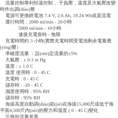
流量控制專利恒溫控制， 于負壓，溫度及大氣壓改變
時作出調(diào)整
電源可更換鋰電池 7.4 V, 2.6 Ah, 19.24 Wh或直流電
運行時間：2000 ml/min - 20小時
5000 ml/min - 10小時
連接充電座時 - 無限
充電時間約 3 小時(實際充電時間受電池剩余電量應
(yīng)響）
準確度流量 ：設(shè)定流量的±5%
大氣壓 : ± 0.3 in Hg
溫度 : ± 1.0 C
溫度 使用時 : 0 - 45 C
充電時 : 0 - 45 C
儲存時 : -20 - 45 C
濕度使用時 : 95% RH
儲存時 : 95% RH
海拔高度自動調(diào)節(jié)在海拔15,000尺或低于海
平面4,500尺內(nèi)的壓力和溫度 ( 0 - 45 C)變化
引致的流量差異